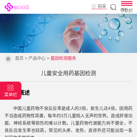
招采
导航栏
平台
首页
>
产品中心
>
基因检测服务
儿童安全用药基因检测
|
背景概述
菜单栏
中国儿童药物不良反应率是成人的2倍，新生儿达4倍，因用药
不当造成药物性耳聋，每年约3万儿童陷入无声的世界。造成肝肾功
能、神经系统等损伤的难以计数。儿童药物代谢能力尚不健全，不
良反应发生率也较高，常见的头疼、发热、皮疹外还可能出现一系