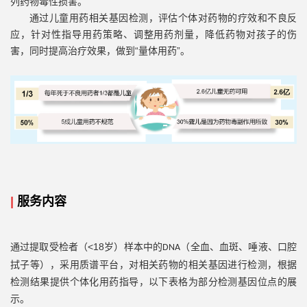
列药物毒性损害。
通过儿童用药相关基因检测，评估个体对药物的疗效和不良反
应，针对性指导用药策略、调整用药剂量，降低药物对孩子的伤
害，同时提高治疗效果，做到“量体用药”。
|
服务内容
<18
通过提取受检者（
岁）样本中的
（全血、血斑、唾液、口腔
DNA
质谱
拭子等），采用
平台，对相关药物的相关基因进行检测，根据
，以下表格为部分检测基因位点的展
检测结果提供个体化用药指导
示。