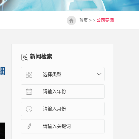
心
首页
> >
公司要闻
新闻检索
細