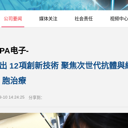
公司要闻
媒体关注
社会责任
视频中
PA电子-
技中心推出 12項創新技術 聚焦次世代抗體與
胞治療
9-10 14:24:25
分享到：