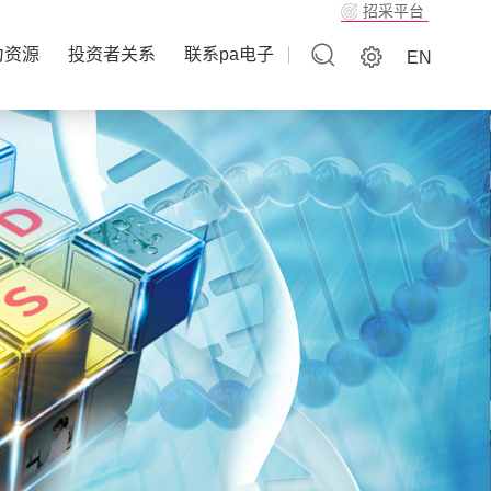
招采平台
力资源
投资者关系
联系pa电子
EN