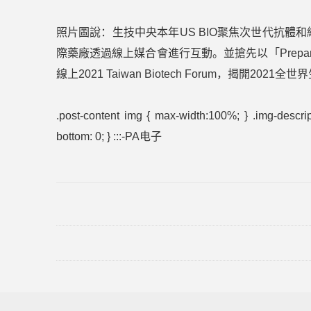
照片圖說：生技中央本年US BIO聚焦次世代抗體
際藥廠透過線上媒合會進行互動。並搶先以「Preparing for
線上2021 Taiwan Biotech Forum，揭開20
.post-content img { max-width:100%; } .img-descript
bottom: 0; }
:::-PA电子